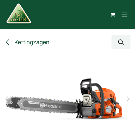
Overslaan naar inhoud
Kettingzagen