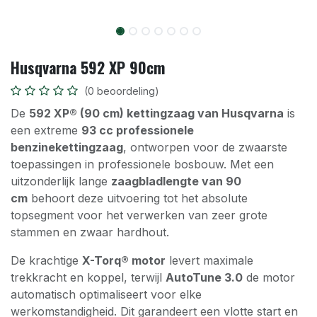
Husqvarna 592 XP 90cm
(0 beoordeling)
De
592 XP® (90 cm) kettingzaag van Husqvarna
is
een extreme
93 cc professionele
benzinekettingzaag
, ontworpen voor de zwaarste
toepassingen in professionele bosbouw. Met een
uitzonderlijk lange
zaagbladlengte van 90
cm
behoort deze uitvoering tot het absolute
topsegment voor het verwerken van zeer grote
stammen en zwaar hardhout.
De krachtige
X-Torq® motor
levert maximale
trekkracht en koppel, terwijl
AutoTune 3.0
de motor
automatisch optimaliseert voor elke
werkomstandigheid. Dit garandeert een vlotte start en